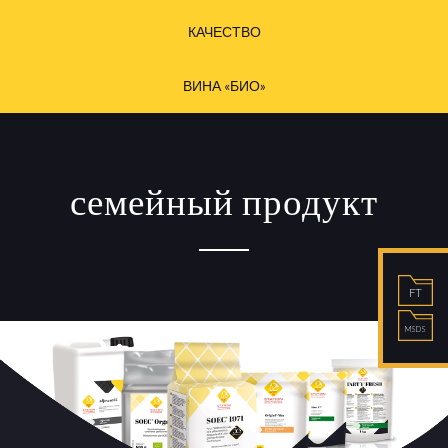
КАЧЕСТВО
ВИНА «БИО»
семейный продукт
FT
MSDS