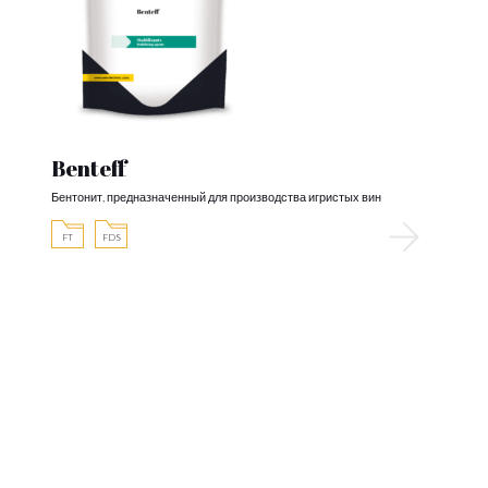
Benteff
Бентонит, предназначенный для производства игристых вин
FT
FDS