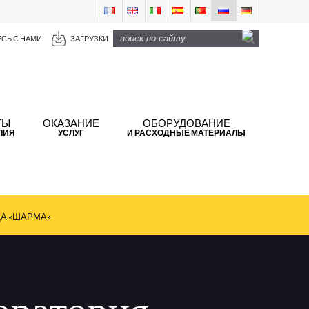
СЬ С НАМИ
ЗАГРУЗКИ
ТЫ
ОКАЗАНИЕ
ОБОРУДОВАНИЕ
ЛИЯ
УСЛУГ
И РАСХОДНЫЕ МАТЕРИАЛЫ
А «ШАРМА»