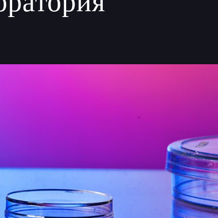
оратория