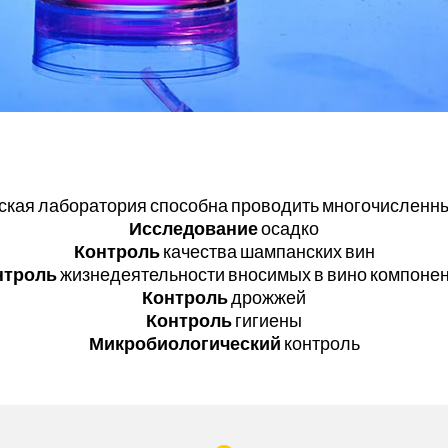
кая лаборатория способна проводить многочисленн
Исследование
осадко
Контроль
качества шампанских вин
нтроль
жизнедеятельности вносимых в вино компоне
Контроль
дрожжей
Контроль
гигиены
Микробиологический
контроль