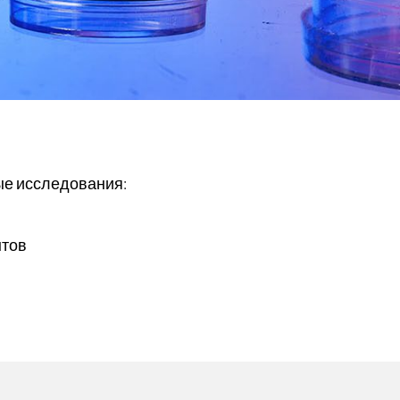
ые исследования:
нтов