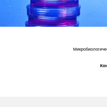
Микробиологичес
Ко