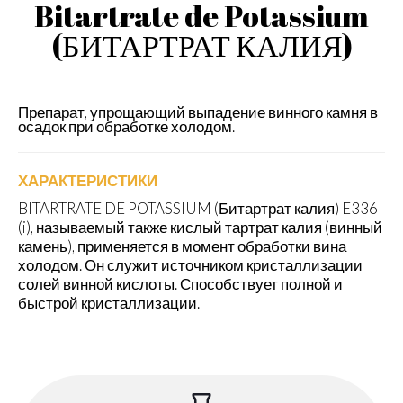
Bitartrate de Potassium
(БИТАРТРАТ КАЛИЯ)
Препарат, упрощающий выпадение винного камня в
осадок при обработке холодом.
ХАРАКТЕРИСТИКИ
BITARTRATE DE POTASSIUM (Битартрат калия) E336
(i), называемый также кислый тартрат калия (винный
камень), применяется в момент обработки вина
холодом. Он служит источником кристаллизации
солей винной кислоты. Способствует полной и
быстрой кристаллизации.