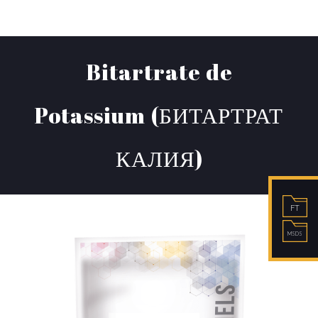
Bitartrate de
Potassium (БИТАРТРАТ
КАЛИЯ)
FT
MSDS