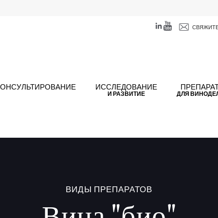
СВЯЖИТЕ
КОНСУЛЬТИРОВАНИЕ
ИССЛЕДОВАНИЕ
ПРЕПАРА
И РАЗВИТИЕ
ДЛЯ ВИНОДЕ
ВИДЫ ПРЕПАРАТОВ
Вина "био"