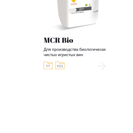
MCR Bio
Для производства биологически
чистых игристых вин
FT
FDS