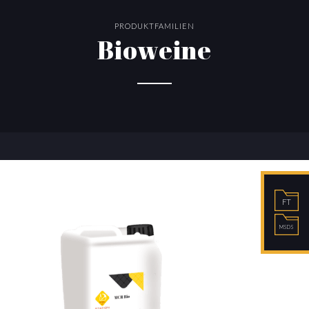
PRODUKTFAMILIEN
Bioweine
FT
MSDS