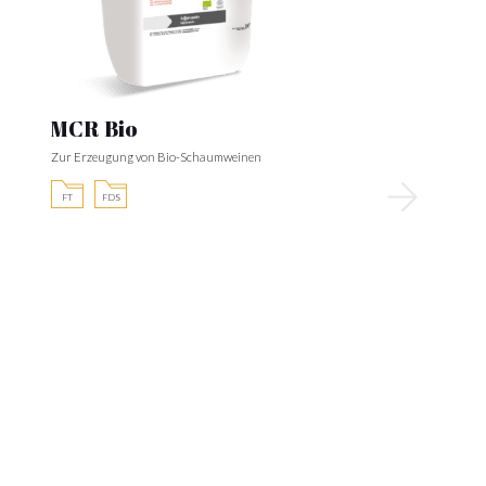
MCR Bio
Zur Erzeugung von Bio-Schaumweinen
FT
FDS