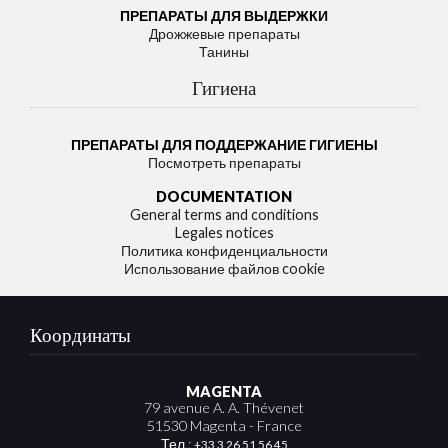
ПРЕПАРАТЫ ДЛЯ ВЫДЕРЖКИ
Дрожжевые препараты
Танины
Гигиена
ПРЕПАРАТЫ ДЛЯ ПОДДЕРЖАНИЕ ГИГИЕНЫ
Посмотреть препараты
DOCUMENTATION
General terms and conditions
Legales notices
Политика конфиденциальности
Использование файлов cookie
Координаты
MAGENTA
79 avenue A. A. Thévenet
51530 Magenta - France
Тел.:
+33 3 26 51 56 45