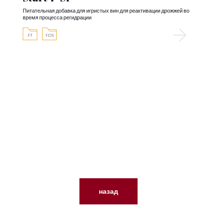
Питательная добавка для игристых вин для реактивации дрожжей во
время процесса регидрации
FT
FDS
назад