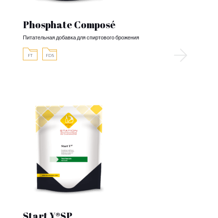
Phosphate Composé
Питательная добавка для спиртового брожения
FT
FDS
Start Y®SP