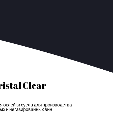
ristal Clear
я оклейки сусла для производства
ых и негазированных вин