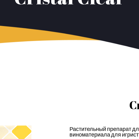
C
Растительный препарат дл
виноматериала для игрист