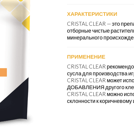
ХАРАКТЕРИСТИКИ
CRISTAL CLEAR — это преп
отборные чистые растите
минерального происхожде
ПРИМЕНЕНИЕ
CRISTAL CLEAR рекомендов
сусла для производства и
CRISTAL CLEAR может исп
ДОБАВЛЕНИЯ другого кле
CRISTAL CLEAR можно испо
склонности к коричневому 