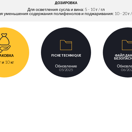
ДОЗИРОВКА
Для осветления сусла и вина: 5 - 10 г / гл
я уменьшения содержания полифенолов и поджаривания: 10 - 20 г /
FICHE TECHNIQUE
ФАЙЛ ДА
АКОВКА
БЕЗОПАС
г и 10 кг
Обновление
Обновл
05/2025
06/20