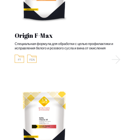
Origin F-Max
Специальная формула для обработки с целью профилактики и
исправления белого и розового сусла и вина от окисления
FT
FDS