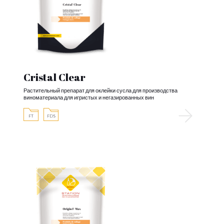
Cristal Clear
Растительный препарат для оклейки сусла для производства
виноматериала для игристых и негазированных вин
FT
FDS