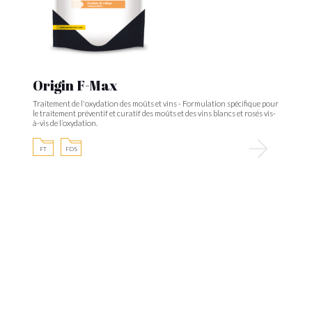
Origin F-Max
Traitement de l'oxydation des moûts et vins - Formulation spécifique pour
le traitement préventif et curatif des moûts et des vins blancs et rosés vis-
à-vis de l’oxydation.
FT
FDS