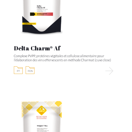
Delta Charm® Af
Complexe PVPP, protéines végétales et cellulose alimentaire pour
l’élaboration des vins effervescents en méthode Charmat (cuve close)
FT
FDS