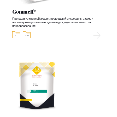
Gommeff®
Препарат из красной акации, прошедший микрофильтрацию и
частичную гидролизацию, идеален для улучшения качества
пенообразования.
FT
FDS