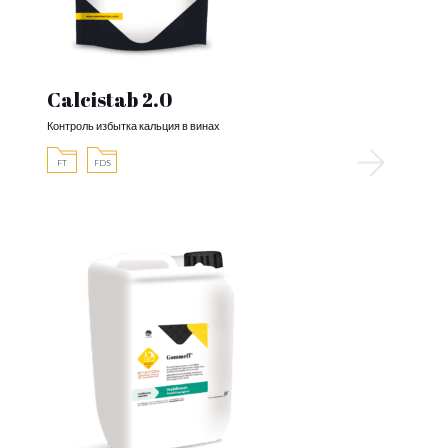
Calcistab 2.0
Контроль избытка кальция в винах
FT
FDS