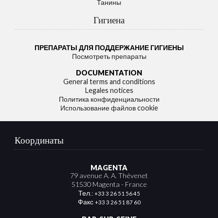
Танины
Гигиена
ПРЕПАРАТЫ ДЛЯ ПОДДЕРЖАНИЕ ГИГИЕНЫ
Посмотреть препараты
DOCUMENTATION
General terms and conditions
Legales notices
Политика конфиденциальности
Использование файлов cookie
Координаты
MAGENTA
79 avenue A. A. Thévenet
51530 Magenta - France
Тел.:
+33 3 26 51 56 45
Факс
+33 3 26 51 87 60