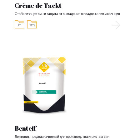
Crème de Tackt
Стабилизация вин и защита от выпадения в осадок калия и кальция
FT
FDS
Benteff
Бентонит, предназначенный для производства игристых вин