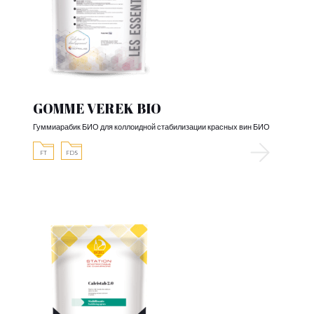
GOMME VEREK BIO
Гуммиарабик БИО для коллоидной стабилизации красных вин БИО
FT
FDS