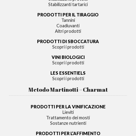
Stabilizzanti tartarici
PRODOTTI PER IL TIRAGGIO
Tannini
Coadiuvanti
Altri prodotti
PRODOTTI DI SBOCCATURA
Scopri i prodotti
VINI BIOLOGICI
Scopri i prodotti
LES ESSENTIELS
Scopri i prodotti
Metodo Martinotti – Charmat
PRODOTTI PER LA VINIFICAZIONE
Lieviti
Trattamento dei mosti
Sostanze nutrienti
PRODOTTI PER L’AFFIMENTO