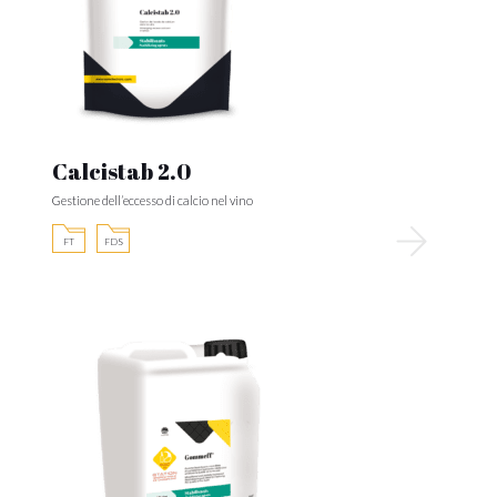
Calcistab 2.0
Gestione dell’eccesso di calcio nel vino
FT
FDS