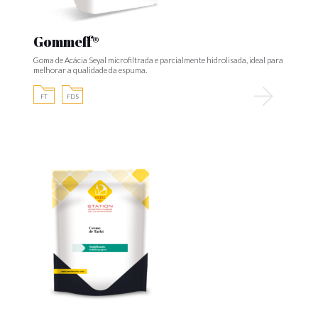
Gommeff®
Goma de Acácia Seyal microfiltrada e parcialmente hidrolisada, ideal para
melhorar a qualidade da espuma.
FT
FDS