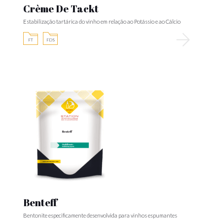
Crème De Tackt
Estabilização tartárica do vinho em relação ao Potássio e ao Cálcio
FT
FDS
Benteff
Bentonite especificamente desenvolvida para vinhos espumantes