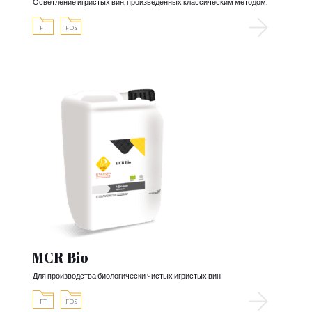
Осветление игристых вин, произведенных классическим методом.
FT
FDS
MCR Bio
Для производства биологически чистых игристых вин
FT
FDS