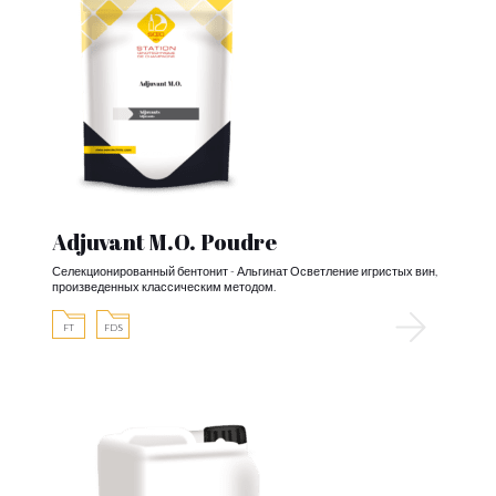
Adjuvant M.O. Poudre
Селекционированный бентонит - Альгинат Осветление игристых вин,
произведенных классическим методом.
FT
FDS