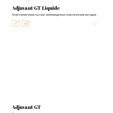
Adjuvant GT Liquide
Осветление игристых вин, произведенных классическим методом
FT
FDS
Adjuvant GT