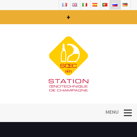
+
Open Na