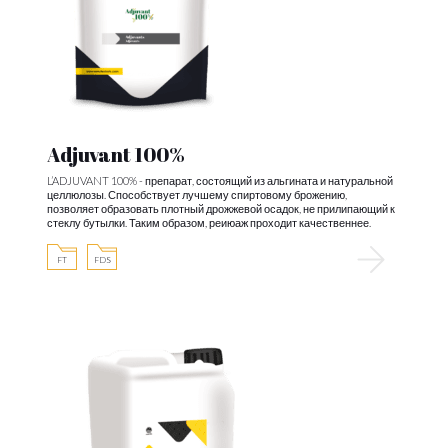
Adjuvant 100%
L’ADJUVANT 100% - препарат, состоящий из альгината и натуральной
целлюлозы. Способствует лучшему спиртовому брожению,
позволяет образовать плотный дрожжевой осадок, не прилипающий к
стеклу бутылки. Таким образом, реиюаж проходит качественнее.
FT
FDS