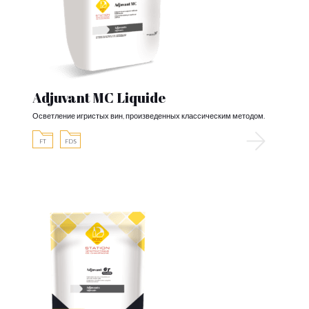
Adjuvant MC Liquide
Осветление игристых вин, произведенных классическим методом.
FT
FDS