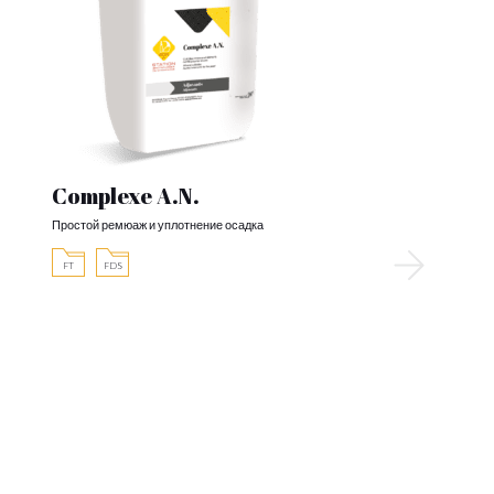
Complexe A.N.
Простой ремюаж и уплотнение осадка
FT
FDS