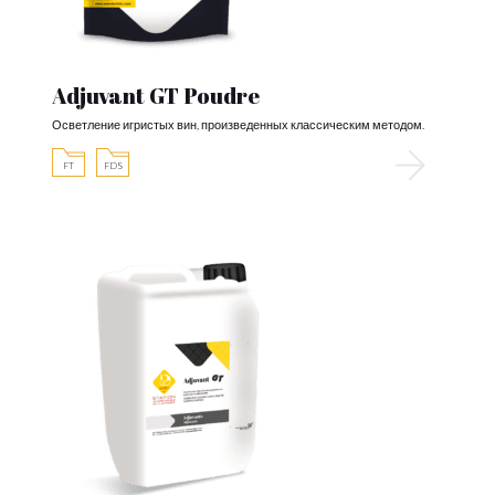
Adjuvant GT Poudre
Осветление игристых вин, произведенных классическим методом.
FT
FDS