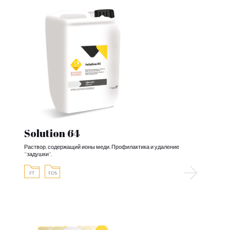
Solution 64
Раствор, содержащий ионы меди. Профилактика и удаление
"задушки".
FT
FDS