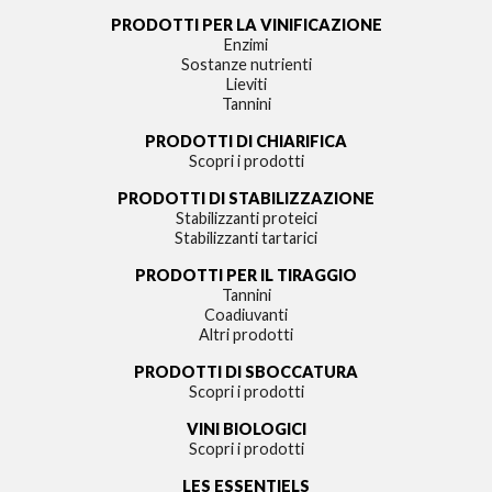
PRODOTTI PER LA VINIFICAZIONE
Enzimi
Sostanze nutrienti
Lieviti
Tannini
PRODOTTI DI CHIARIFICA
Scopri i prodotti
PRODOTTI DI STABILIZZAZIONE
Stabilizzanti proteici
Stabilizzanti tartarici
PRODOTTI PER IL TIRAGGIO
Tannini
Coadiuvanti
Altri prodotti
PRODOTTI DI SBOCCATURA
Scopri i prodotti
VINI BIOLOGICI
Scopri i prodotti
LES ESSENTIELS