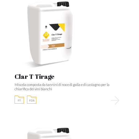
Clar T Tirage
Miscela composta da tannini di noce di galla e di castagno per la
chiarifica dei vini bianchi
FT
FDS