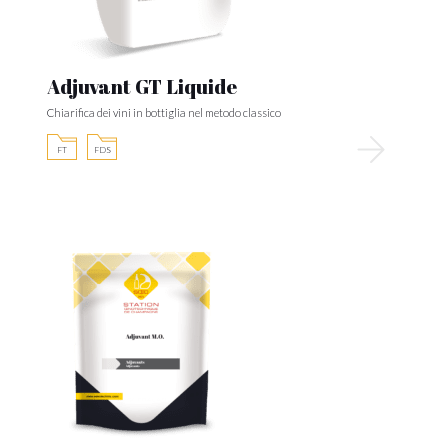
Adjuvant GT Liquide
Chiarifica dei vini in bottiglia nel metodo classico
FT
FDS