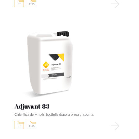
FT
FDS
Adjuvant 83
Chiarifica del vino in bottiglia dopo la presa di spuma.
FT
FDS