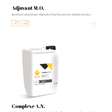
Adjuvant M.O.
Bentoniti selezionate- Alginato Chiarifica dei vini metodo classico.
FT
FDS
Complexe A.N.