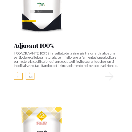
Adjuvant 100%
Il COADIUVANTE 100% è il risultato della sinergia tra un alginato e una
particolare cellulosa naturale, per migliorare la fermentazione alcolica e
permettere la costituzione di un deposito di lievito coerente e che non si
incolli al vetro, facilitando così il rimescolamento nel metodo tradizionale.
FT
FDS