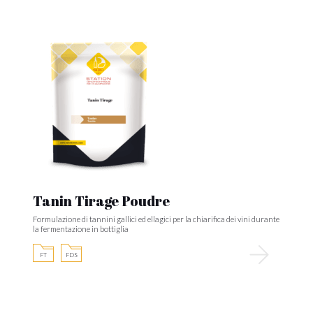
Tanin Tirage Poudre
Formulazione di tannini gallici ed ellagici per la chiarifica dei vini durante
la fermentazione in bottiglia
FT
FDS