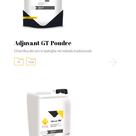
Adjuvant GT Poudre
Chiarifica dei vini in bottiglia nel metodo tradizionale
FT
FDS