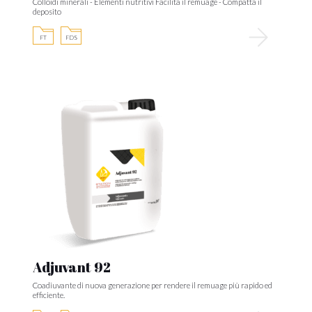
Colloidi minerali - Elementi nutritivi Facilita il remuage - Compatta il
deposito
FT
FDS
Adjuvant 92
Coadiuvante di nuova generazione per rendere il remuage più rapido ed
efficiente.