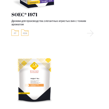
SOEC® 1971
Дрожжи для производства элегантных игристых вин с тонким
ароматом
FT
FDS