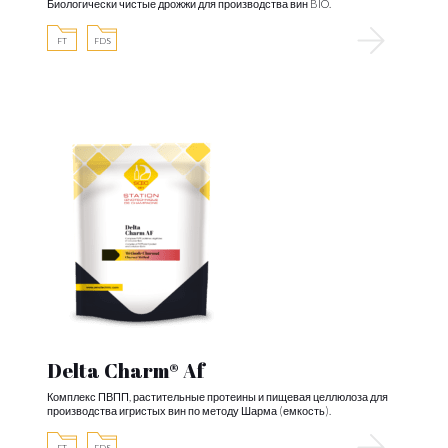
Биологически чистые дрожжи для производства вин BIO.
FT
FDS
Delta Charm® Af
Комплекс ПВПП, растительные протеины и пищевая целлюлоза для
производства игристых вин по методу Шарма (емкость).