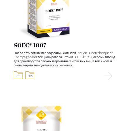
SOEC® 1907
После пятилетних исследований и опытов Station Œnotechnique de
Champagne® селекционировала штамм SOEC® 1907, особый гибрид
для производства свежих и ароматных игристых вин, в том числе в
очень жарких винодельческих регионах.
FT
FDS