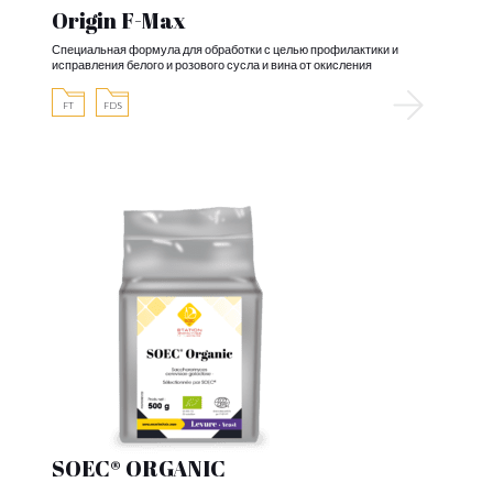
Origin F-Max
Специальная формула для обработки с целью профилактики и
исправления белого и розового сусла и вина от окисления
FT
FDS
SOEC® ORGANIC