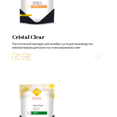
Cristal Clear
Растительный препарат для оклейки сусла для производства
виноматериала для игристых и негазированных вин
FT
FDS