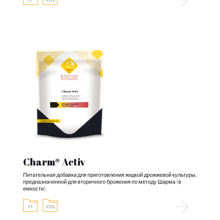
FT
FDS
Charm® Activ
Питательная добавка для приготовления жидкой дрожжевой культуры,
предназначенной для вторичного брожения по методу Шарма (в
емкости).
FT
FDS