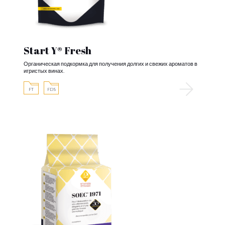
Start Y® Fresh
Органическая подкормка для получения долгих и свежих ароматов в
игристых винах.
FT
FDS