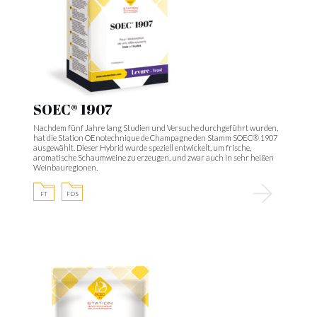
SOEC® 1907
Nachdem fünf Jahre lang Studien und Versuche durchgeführt wurden,
hat die Station OEnotechnique de Champagne den Stamm SOEC® 1907
ausgewählt. Dieser Hybrid wurde speziell entwickelt, um frische,
aromatische Schaumweine zu erzeugen, und zwar auch in sehr heißen
Weinbauregionen.
FT
FDS