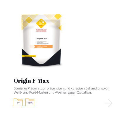
Origin F-Max
Spezielles Präparat zur präventiven und kurativen Behandlung von
Weiß- und Rosé-Mosten und -Weinen gegen Oxidation.
FT
FDS