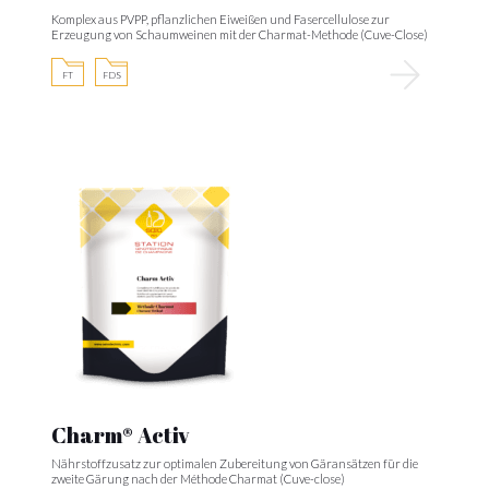
Komplex aus PVPP, pflanzlichen Eiweißen und Fasercellulose zur
Erzeugung von Schaumweinen mit der Charmat-Methode (Cuve-Close)
FT
FDS
Charm® Activ
Nährstoffzusatz zur optimalen Zubereitung von Gäransätzen für die
zweite Gärung nach der Méthode Charmat (Cuve-close)