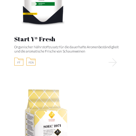
Start Y® Fresh
Organischer Nährstoffzusatz für die dauerhafte Aromenbeständigkeit
und die aromatische Frische von Schaumweinen
FT
FDS