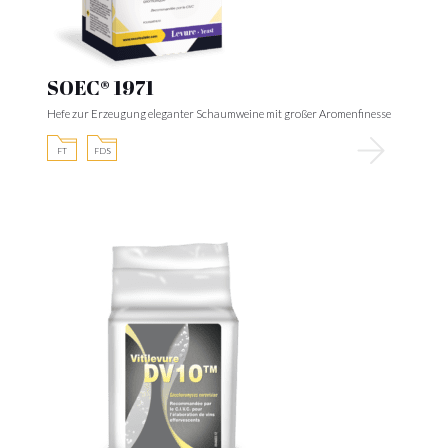
SOEC® 1971
Hefe zur Erzeugung eleganter Schaumweine mit großer Aromenfinesse
FT
FDS