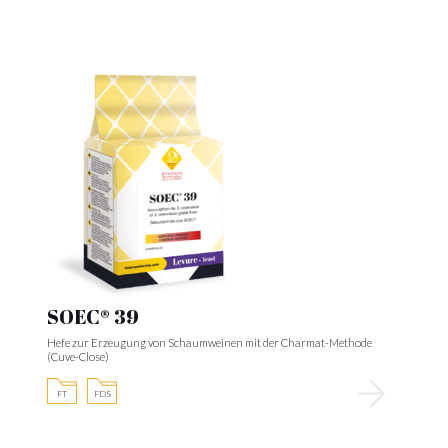
SOEC® 39
Hefe zur Erzeugung von Schaumweinen mit der Charmat-Methode
(Cuve-Close)
FT
FDS