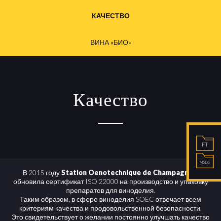
КАЧЕСТВО
ВИНА «БИО»
Качество
FT
MSDS
В 2015 году
Station Oenotechnique de Champagne®
обновила сертификат ISO 22000 на производство и упаковку
препаратов для виноделия.
Таким образом, в сфере виноделия SOEC отвечает всем
критериям качества и продовольственной безопасности.
Это свидетельствует о желании постоянно улучшать качество