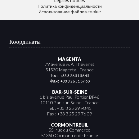
Legales notices
Политика конфиденциальности
Использование файлов cookie
Координаты
MAGENTA
79 avenue A. A. Thévenet
51530 Magenta - France
Тел.:
+33 3 26 51 56 45
Факс
+33 3 26 51 87 60
BAR-SUR-SEINE
1 bis avenue Paul Portier BP46
10110 Bar-sur-Seine - France
Tél. : +33 3 25 29 98 45
Fax : +33 3 25 29 76 09
CORMONTREUIL
55, rue du Commerce
51350 Cormontreuil - France