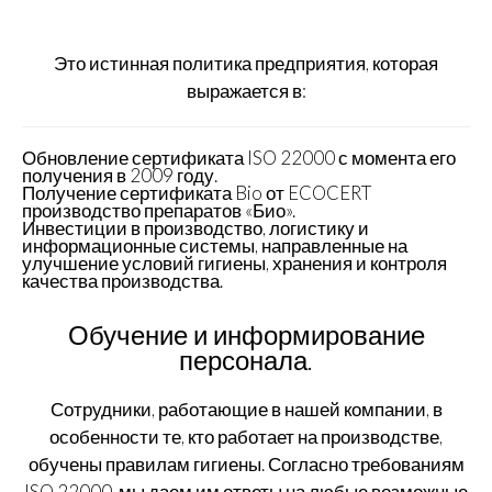
Это истинная политика предприятия, которая
выражается в:
Обновление сертификата ISO 22000 с момента его
получения в 2009 году.
Получение сертификата Bio от ECOCERT
производство препаратов «Био».
Инвестиции в производство, логистику и
информационные системы, направленные на
улучшение условий гигиены, хранения и контроля
качества производства.
Обучение и информирование
персонала.
Сотрудники, работающие в нашей компании, в
особенности те, кто работает на производстве,
обучены правилам гигиены. Согласно требованиям
ISO 22000, мы даем им ответы на любые возможные