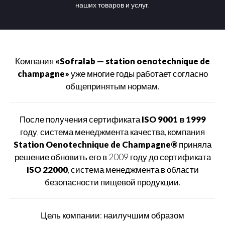
наших товаров и услуг.
Компания
«Sofralab — station oenotechnique de
champagne»
уже многие годы работает согласно
общепринятым нормам.
После получения сертификата
ISO 9001 в 1999
году, система менеджмента качества, компания
Station Oenotechnique de Champagne®
приняла
решение обновить его в 2009 году до сертификата
ISO 22000
, система менеджмента в области
безопасности пищевой продукции.
Цель компании: наилучшим образом