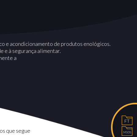
ico e acondicionamento de produtos enológicos.
e e à segurança alimentar.
mente a
FT
nos que segue
MSDS