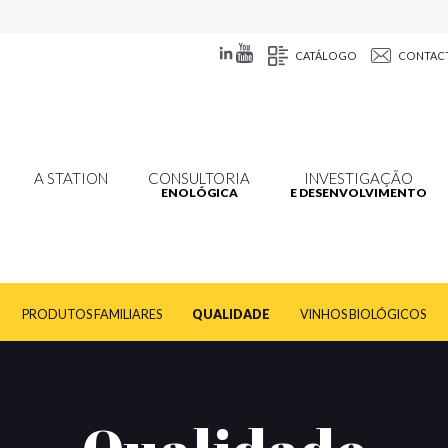
CATÁLOGO
CONTAC
A STATION
CONSULTORIA
INVESTIGAÇÃO
ENOLÓGICA
E DESENVOLVIMENTO
PRODUTOS FAMILIARES
QUALIDADE
VINHOS BIOLÓGICOS