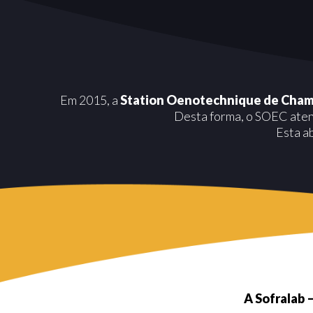
Em 2015, a
Station Oenotechnique de Cha
Desta forma, o SOEC atend
Esta a
A Sofralab