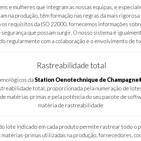
ns e mulheres que integram as nossas equipas, e especia
am na produção, têm formação nas regras da mais rigorosa
 os requisitos da ISO 22000, fornecemos informações sobr
 segurança que possam surgir. O nosso sistema é igualment
ado regularmente com a colaboração e o envolvimento de to
Rastreabilidade total
 enológicos da
Station Oenotechnique de Champagne
streabilidade total, proporcionada pela numeração de lote
de matérias-primas e pela potência do seu pacote de sof
matéria de rastreabilidade
o lote indicado em cada produto permite rastrear todo o 
 matérias-primas utilizadas na produção, fornecedores, co