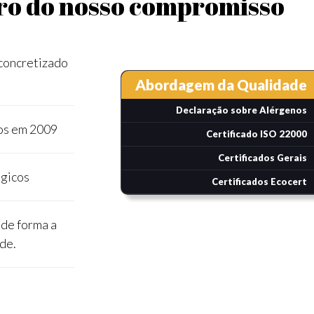
ro do nosso compromisso
 concretizado
Abordagem da Qualidade
Declaração sobre Alérgenos
os em 2009
Certificado ISO 22000
Certificados Gerais
ógicos
Certificados Ecocert
 de forma a
de.