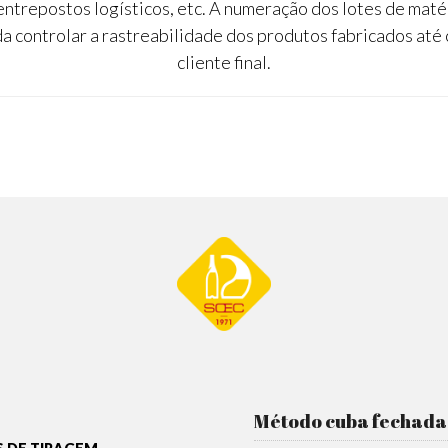
entrepostos logísticos, etc. A numeração dos lotes de maté
a controlar a rastreabilidade dos produtos fabricados at
cliente final.
Método cuba fechada