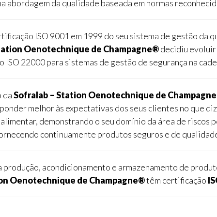
a abordagem da qualidade baseada em normas reconhecid
rtificação ISO 9001 em 1999 do seu sistema de gestão da qu
Station Oenotechnique de Champagne®
decidiu evolui
ão ISO 22000 para sistemas de gestão de segurança na cade
o da
Sofralab – Station Oenotechnique de Champagn
sponder melhor às expectativas dos seus clientes no que diz
alimentar, demonstrando o seu domínio da área de riscos p
ornecendo continuamente produtos seguros e de qualidad
a produção, acondicionamento e armazenamento de produt
ion Oenotechnique de Champagne®
têm certificação
IS