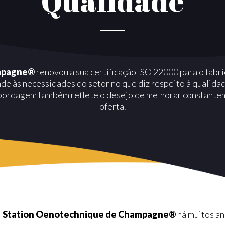
Qualidade
mpagne®
renovou a sua certificação ISO 22000 para o fabr
e às necessidades do setor no que diz respeito à qualidad
bordagem também reflete o desejo de melhorar constante
oferta.
 – Station Oenotechnique de Champagne®
há muitos a