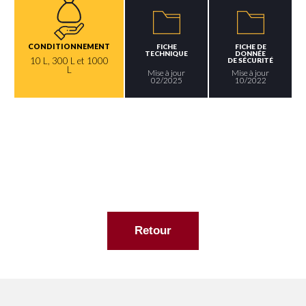
CONDITIONNEMENT
FICHE
FICHE DE
TECHNIQUE
DONNÉE
10 L, 300 L et 1000
DE SÉCURITÉ
L
Mise à jour
Mise à jour
02/2025
10/2022
Retour