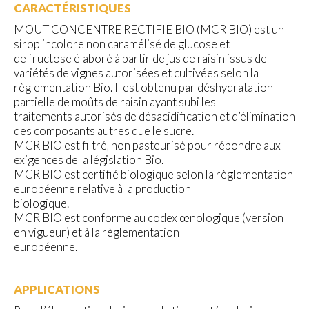
CARACTÉRISTIQUES
MOUT CONCENTRE RECTIFIE BIO (MCR BIO) est un
sirop incolore non caramélisé de glucose et
de fructose élaboré à partir de jus de raisin issus de
variétés de vignes autorisées et cultivées selon la
règlementation Bio. Il est obtenu par déshydratation
partielle de moûts de raisin ayant subi les
traitements autorisés de désacidification et d’élimination
des composants autres que le sucre.
MCR BIO est filtré, non pasteurisé pour répondre aux
exigences de la législation Bio.
MCR BIO est certifié biologique selon la règlementation
européenne relative à la production
biologique.
MCR BIO est conforme au codex œnologique (version
en vigueur) et à la règlementation
européenne.
APPLICATIONS