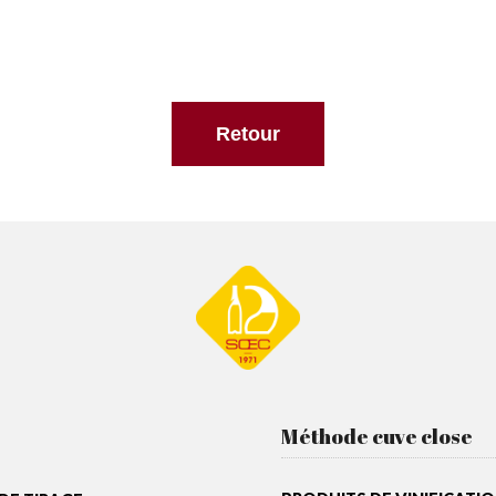
Retour
Méthode cuve close