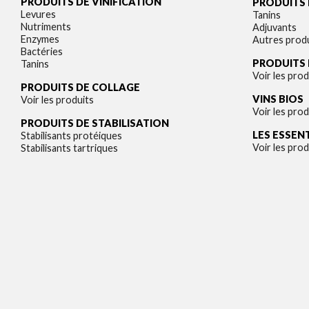
PRODUITS DE VINIFICATION
PRODUITS 
Levures
Tanins
Nutriments
Adjuvants
Enzymes
Autres prod
Bactéries
PRODUITS
Tanins
Voir les prod
PRODUITS DE COLLAGE
VINS BIOS
Voir les produits
Voir les prod
PRODUITS DE STABILISATION
LES ESSEN
Stabilisants protéiques
Voir les prod
Stabilisants tartriques