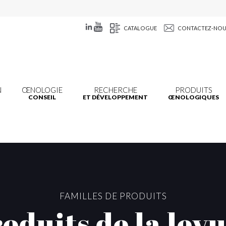
CATALOGUE
CONTACTEZ-NO
N
ŒNOLOGIE
RECHERCHE
PRODUITS
CONSEIL
ET DÉVELOPPEMENT
ŒNOLOGIQUES
FAMILLES DE PRODUITS
oduits de la lev