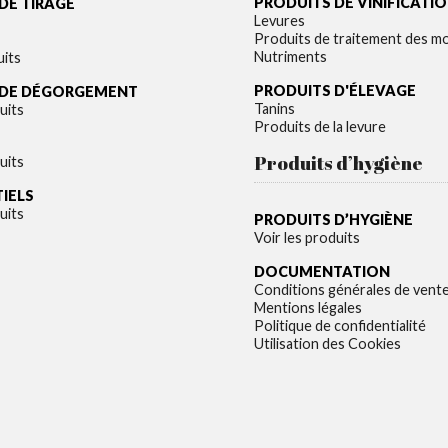
PRODUITS DE VINIFICATI
DE TIRAGE
Levures
Produits de traitement des m
Nutriments
uits
PRODUITS D'ÉLEVAGE
 DE DÉGORGEMENT
Tanins
uits
Produits de la levure
Produits d’hygiène
uits
TIELS
uits
PRODUITS D’HYGIÈNE
Voir les produits
DOCUMENTATION
Conditions générales de vent
Mentions légales
Politique de confidentialité
Utilisation des Cookies