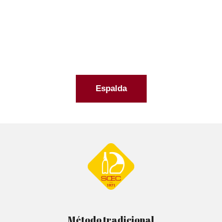
Espalda
Método tradicional