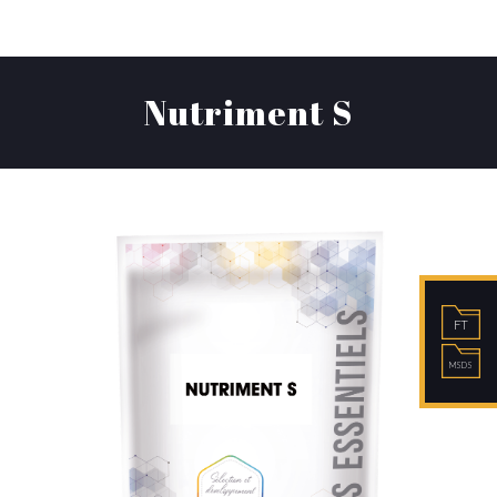
Nutriment S
FT
MSDS