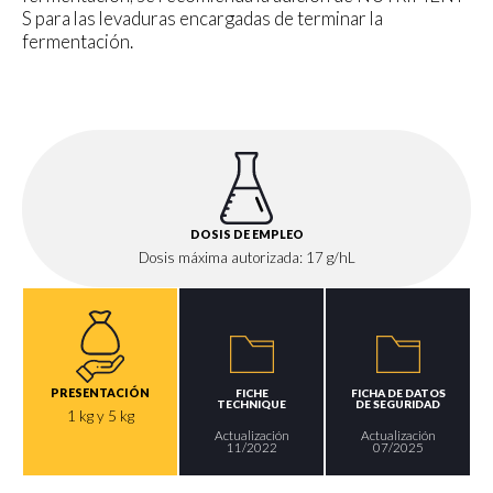
S para las levaduras encargadas de terminar la
fermentación.
DOSIS DE EMPLEO
Dosis máxima autorizada: 17 g/hL
PRESENTACIÓN
FICHE
FICHA DE DATOS
TECHNIQUE
DE SEGURIDAD
1 kg y 5 kg
Actualización
Actualización
11/2022
07/2025