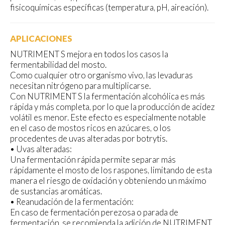
fisicoquímicas específicas (temperatura, pH, aireación).
APLICACIONES
NUTRIMENT S mejora en todos los casos la
fermentabilidad del mosto.
Como cualquier otro organismo vivo, las levaduras
necesitan nitrógeno para multiplicarse.
Con NUTRIMENT S la fermentación alcohólica es más
rápida y más completa, por lo que la producción de acidez
volátil es menor. Este efecto es especialmente notable
en el caso de mostos ricos en azúcares, o los
procedentes de uvas alteradas por botrytis.
• Uvas alteradas:
Una fermentación rápida permite separar más
rápidamente el mosto de los raspones, limitando de esta
manera el riesgo de oxidación y obteniendo un máximo
de sustancias aromáticas.
• Reanudación de la fermentación:
En caso de fermentación perezosa o parada de
fermentación, se recomienda la adición de NUTRIMENT