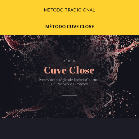
MÉTODO TRADICIONAL
MÉTODO CUVE CLOSE
MÉTODO
Cuve Close
Proceso tecnológico del Método Charmat,
utilizado en los Prosecco