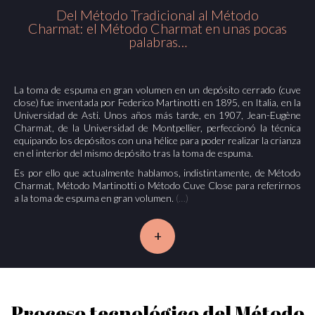
Del Método Tradicional al Método
Charmat: el Método Charmat en unas pocas
palabras…
La toma de espuma en gran volumen en un depósito cerrado (cuve
close) fue inventada por Federico Martinotti en 1895, en Italia, en la
Universidad de Asti. Unos años más tarde, en 1907, Jean-Eugène
Charmat, de la Universidad de Montpellier, perfeccionó la técnica
equipando los depósitos con una hélice para poder realizar la crianza
en el interior del mismo depósito tras la toma de espuma.
Es por ello que actualmente hablamos, indistintamente, de Método
Charmat, Método Martinotti o Método Cuve Close para referirnos
a la toma de espuma en gran volumen.
(…)
+
Proceso tecnológico del Método