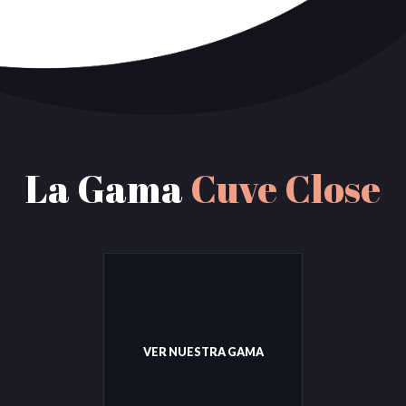
La Gama
Cuve Close
VER NUESTRA GAMA