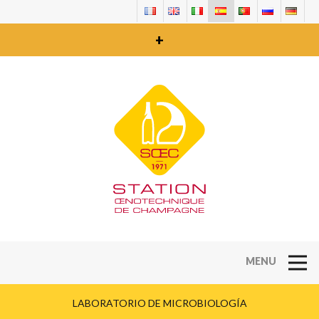
+
Open Na
LABORATORIO DE MICROBIOLOGÍA