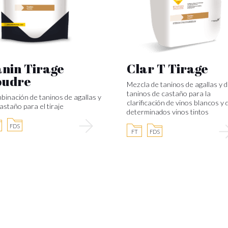
nin Tirage
Clar T Tirage
oudre
Mezcla de taninos de agallas y 
taninos de castaño para la
inación de taninos de agallas y
clarificación de vinos blancos y 
astaño para el tiraje
determinados vinos tintos
FDS
FT
FDS