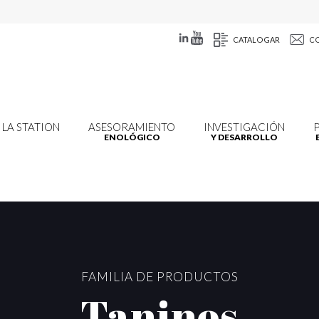
CATALOGAR
C
LA STATION
ASESORAMIENTO
INVESTIGACIÓN
ENOLÓGICO
Y DESARROLLO
FAMILIA DE PRODUCTOS
Taninos