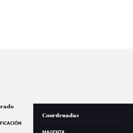
rrado
Coordenadas
IFICACIÓN
MAGENTA