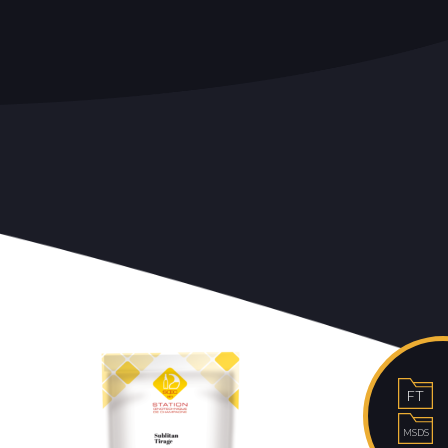
FT
MSDS