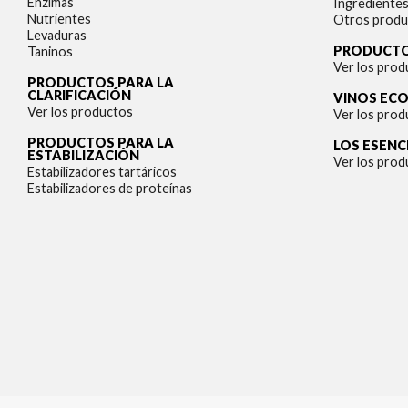
Enzimas
Ingrediente
Nutrientes
Otros produ
Levaduras
PRODUCTO
Taninos
Ver los prod
PRODUCTOS PARA LA
CLARIFICACIÓN
VINOS EC
Ver los productos
Ver los prod
PRODUCTOS PARA LA
LOS ESENC
ESTABILIZACIÓN
Ver los prod
Estabilizadores tartáricos
Estabilizadores de proteínas