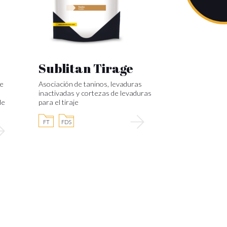
Sublitan Tirage
de
Asociación de taninos, levaduras
inactivadas y cortezas de levaduras
de
para el tiraje
FT
FDS