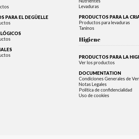
Nutrientes
s
Levaduras
ctos
PRODUCTOS PARA LA CRI
S PARA EL DEGÜELLE
Productos para levaduras
uctos
Taninos
OLÓGICOS
Higiene
uctos
IALES
uctos
PRODUCTOS PARA LA HIG
Ver los productos
DOCUMENTATION
Condiciones Generales de Ve
Notas Legales
Política de confidencialidad
Uso de cookies