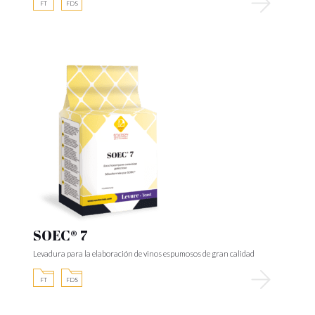
FT
FDS
SOEC® 7
Levadura para la elaboración de vinos espumosos de gran calidad
FT
FDS