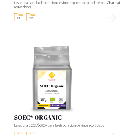
Levadura para la elaboración de vinos espumosos por el método Charmat
(cuve close)
FT
FDS
SOEC® ORGANIC
Levadura ECOLÓGICA para la elaboración de vinos ecológicos