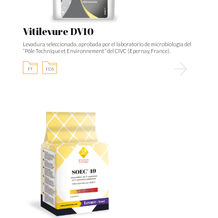
Vitilevure DV10
Levadura seleccionada, aprobada por el laboratorio de microbiología del
“Pôle Technique et Environnement” del CIVC (Epernay, France).
FT
FDS