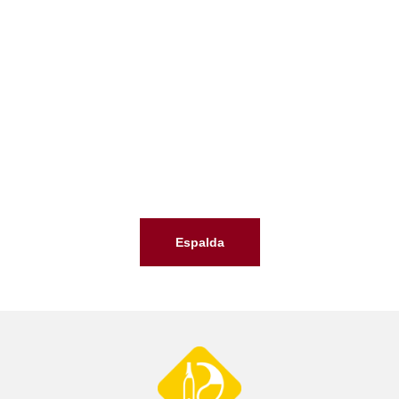
Espalda