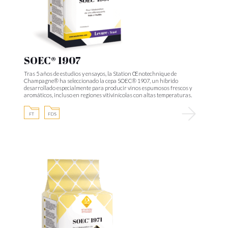
SOEC® 1907
Tras 5 años de estudios y ensayos, la Station Œnotechnique de
Champagne® ha seleccionado la cepa SOEC® 1907, un híbrido
desarrollado especialmente para producir vinos espumosos frescos y
aromáticos, incluso en regiones vitivinícolas con altas temperaturas.
FT
FDS