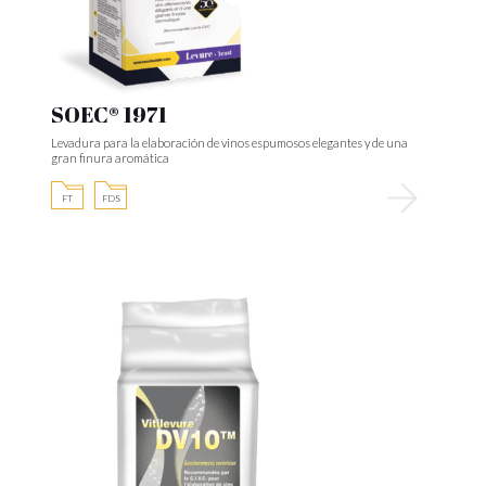
SOEC® 1971
Levadura para la elaboración de vinos espumosos elegantes y de una
gran finura aromática
FT
FDS