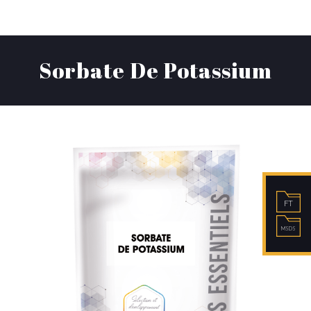
Sorbate De Potassium
FT
MSDS