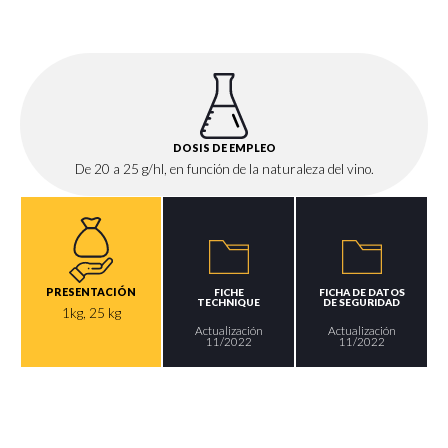
DOSIS DE EMPLEO
De 20 a 25 g/hl, en función de la naturaleza del vino.
PRESENTACIÓN
FICHE
FICHA DE DATOS
TECHNIQUE
DE SEGURIDAD
1kg, 25 kg
Actualización
Actualización
11/2022
11/2022