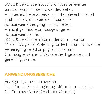
SOEC® 1971 ist ein Saccharomyces cerevisiae
galactose-Stamm, der Folgendes bietet:
– ausgezeichnete Gäreigenschaften, die erforderlich
sind, um die grundlegenden Etappen der
Schaumweinerzeugung abzuschließen,
– fruchtige, frische und ausgewogene
Schaumweinprofile.
SOEC® 1971 ist ein Stamm, der vom Labor für
Mikrobiologie der Abteilung für Technik und Umwelt der
Vereinigung der Champagnerhäuser und
Champagnerwinzer CIVC selektiert, getestet und
genehmigt wurde.
ANWENDUNGSBEREICHE
Erzeugung von Schaumweinen.
Traditionelle Flaschengärung, Méthode ancestrale,
Großraumverfahren (Méthode Charmat)