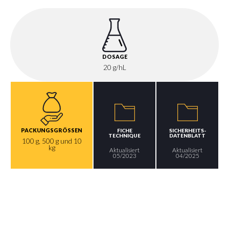
DOSAGE
20 g/hL
PACKUNGSGRÖSSEN
FICHE
SICHERHEITS-
TECHNIQUE
DATENBLATT
100 g, 500 g und 10
kg
Aktualisiert
Aktualisiert
05/2023
04/2025