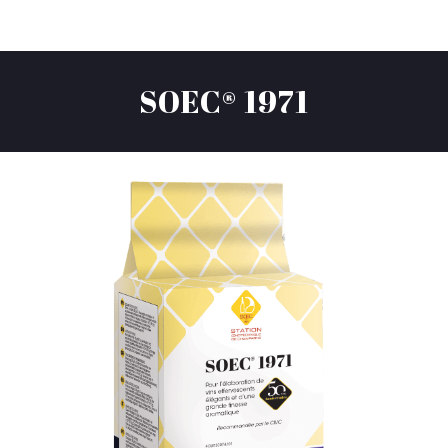
SOEC® 1971