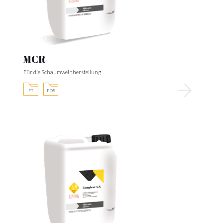
MCR
Für die Schaumweinherstellung
FT
FDS