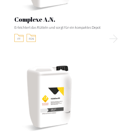
Complexe A.N.
Erleichtert das Rütteln und sorgt für ein kompaktes Depot
FT
FDS