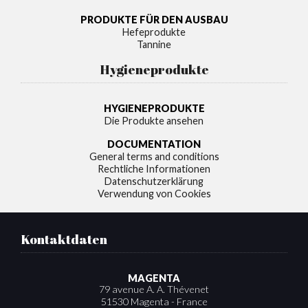
PRODUKTE FÜR DEN AUSBAU
Hefeprodukte
Tannine
Hygieneprodukte
HYGIENEPRODUKTE
Die Produkte ansehen
DOCUMENTATION
General terms and conditions
Rechtliche Informationen
Datenschutzerklärung
Verwendung von Cookies
Kontaktdaten
MAGENTA
79 avenue A. A. Thévenet
51530 Magenta - France