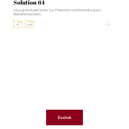
Solution 64
Lösung mit Kupferionen. Zur Prävention und Behandlung von
Reduktionsaromen.
FT
FDS
Zurück