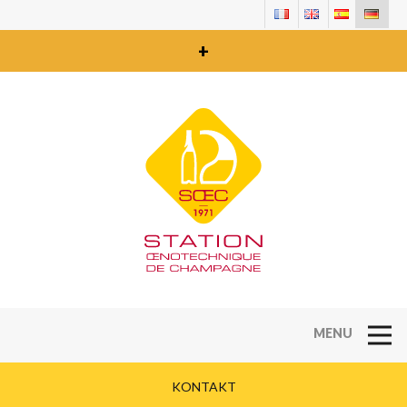
+
Open Na
KONTAKT