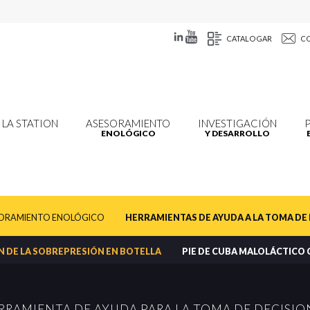
CATALOGAR
C
LA STATION
ASESORAMIENTO
INVESTIGACIÓN
ENOLÓGICO
Y DESARROLLO
SORAMIENTO ENOLÓGICO
HERRAMIENTAS DE AYUDA A LA TOMA DE
 DE LA SOBREPRESIÓN EN BOTELLA
PIE DE CUBA MALOLÁCTICO 
RRAMIENTA DE AYUDA PARA LA TOMA DE DECISIO