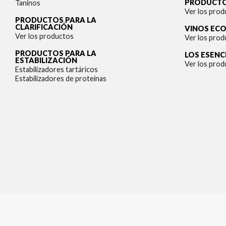
PRODUCTO
Taninos
Ver los prod
PRODUCTOS PARA LA
CLARIFICACIÓN
VINOS EC
Ver los productos
Ver los prod
PRODUCTOS PARA LA
LOS ESENC
ESTABILIZACIÓN
Ver los prod
Estabilizadores tartáricos
Estabilizadores de proteínas