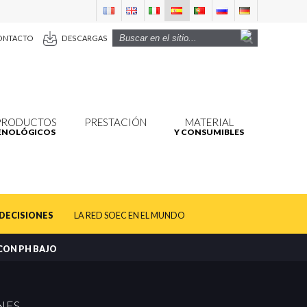
ONTACTO
DESCARGAS
PRODUCTOS
PRESTACIÓN
MATERIAL
ENOLÓGICOS
Y CONSUMIBLES
 DECISIONES
LA RED SOEC EN EL MUNDO
CON PH BAJO
NES