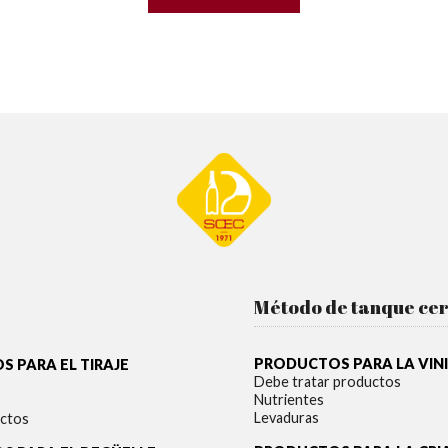
Método de tanque ce
PRODUCTOS PARA LA VIN
 PARA EL TIRAJE
Debe tratar productos
Nutrientes
s
Levaduras
ctos