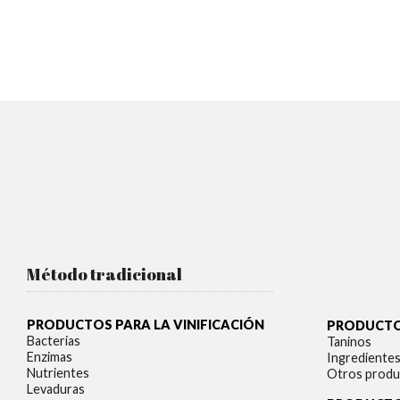
Método tradicional
PRODUCTOS PARA LA VINIFICACIÓN
PRODUCTOS
Bacterias
Taninos
Enzimas
Ingrediente
Nutrientes
Otros produ
Levaduras