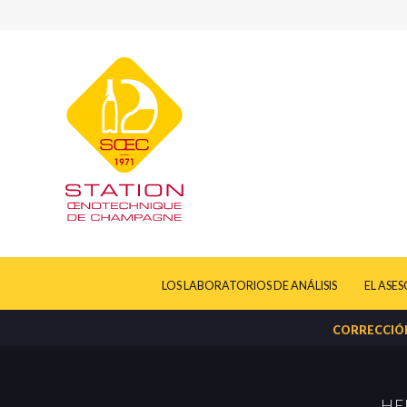
LOS LABORATORIOS DE ANÁLISIS
EL ASE
CORRECCIÓN
HE