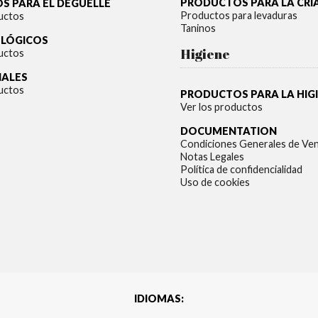
PRODUCTOS PARA LA CRI
S PARA EL DEGÜELLE
Productos para levaduras
uctos
Taninos
OLÓGICOS
Higiene
uctos
IALES
uctos
PRODUCTOS PARA LA HIG
Ver los productos
DOCUMENTATION
Condiciones Generales de Ve
Notas Legales
Política de confidencialidad
Uso de cookies
IDIOMAS: