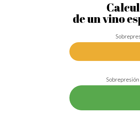
Calcul
de un vino 
Sobrepre
Sobrepresión 