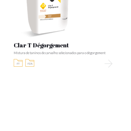
Clar T Dégorgement
Mistura de taninos de carvalho selecionados para o dégorgement
FT
FDS