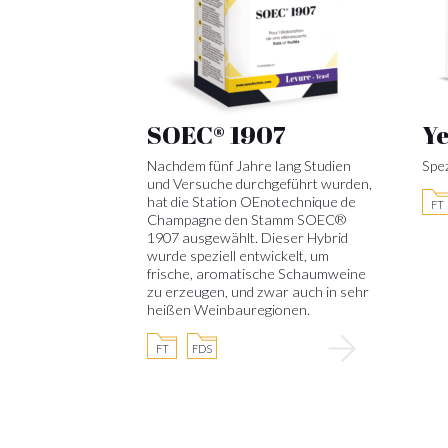
SOEC® 1907
Ye
Nachdem fünf Jahre lang Studien
Spez
und Versuche durchgeführt wurden,
hat die Station OEnotechnique de
FT
Champagne den Stamm SOEC®
1907 ausgewählt. Dieser Hybrid
wurde speziell entwickelt, um
frische, aromatische Schaumweine
zu erzeugen, und zwar auch in sehr
heißen Weinbauregionen.
FT
FDS