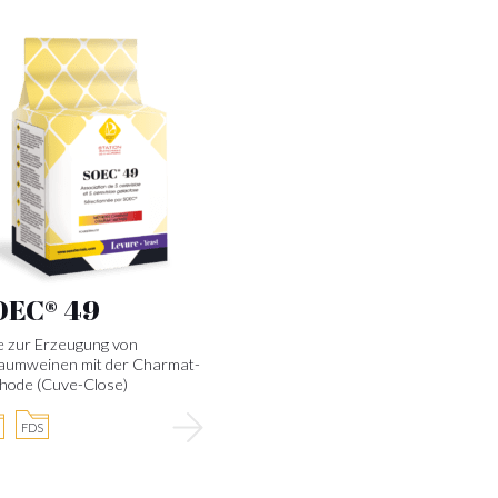
OEC® 49
e zur Erzeugung von
aumweinen mit der Charmat-
hode (Cuve-Close)
FDS