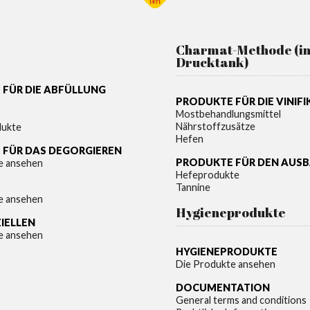
Charmat-Methode (i
Drucktank)
FÜR DIE ABFÜLLUNG
PRODUKTE FÜR DIE VINIF
Mostbehandlungsmittel
Nährstoffzusätze
dukte
Hefen
 FÜR DAS DEGORGIEREN
PRODUKTE FÜR DEN AUS
e ansehen
Hefeprodukte
Tannine
e ansehen
Hygieneprodukte
ZIELLEN
e ansehen
HYGIENEPRODUKTE
Die Produkte ansehen
DOCUMENTATION
General terms and conditions