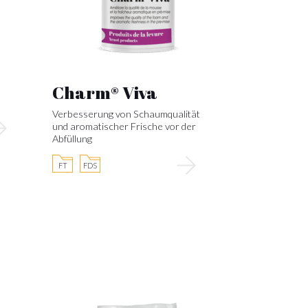
Charm® Viva
Verbesserung von Schaumqualität
und aromatischer Frische vor der
Abfüllung
FT
FDS