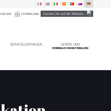
 SIE UNS
DOWNLOAD
L
SERVICELEISTUNGEN
GERÄTE UND
VERBRAUCHSMATERIALIEN
ikation