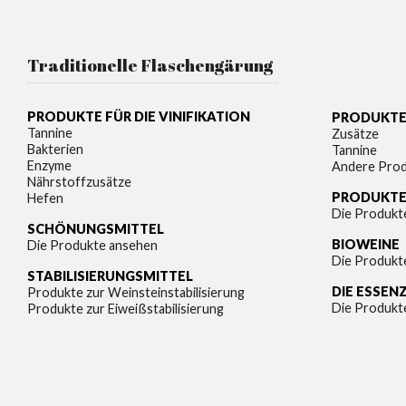
Traditionelle Flaschengärung
PRODUKTE FÜR DIE VINIFIKATION
PRODUKTE 
Tannine
Zusätze
Bakterien
Tannine
Enzyme
Andere Pro
Nährstoffzusätze
PRODUKTE
Hefen
Die Produkt
SCHÖNUNGSMITTEL
BIOWEINE
Die Produkte ansehen
Die Produkt
STABILISIERUNGSMITTEL
DIE ESSEN
Produkte zur Weinsteinstabilisierung
Die Produkt
Produkte zur Eiweißstabilisierung