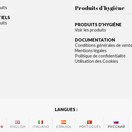
Produits d’hygiène
uits
TIELS
uits
PRODUITS D’HYGIÈNE
Voir les produits
DOCUMENTATION
Conditions générales de vent
Mentions légales
Politique de confidentialité
Utilisation des Cookies
LANGUES :
IS
ENGLISH
ITALIANO
ESPAÑOL
PORTUGUÊS
РУССКИЙ