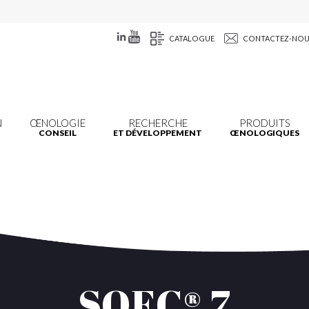
CATALOGUE
CONTACTEZ-NO
N
ŒNOLOGIE
RECHERCHE
PRODUITS
CONSEIL
ET DÉVELOPPEMENT
ŒNOLOGIQUES
SOEC® 7