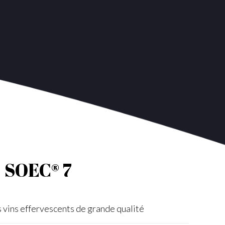
SOEC® 7
s vins effervescents de grande qualité