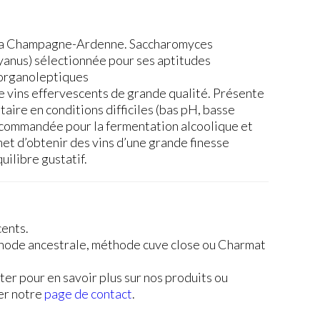
 la Champagne-Ardenne. Saccharomyces
ayanus) sélectionnée pour ses aptitudes
 organoleptiques
e vins effervescents de grande qualité. Présente
ire en conditions difficiles (bas pH, basse
Recommandée pour la fermentation alcoolique et
et d’obtenir des vins d’une grande finesse
uilibre gustatif.
cents.
hode ancestrale, méthode cuve close ou Charmat
ter pour en savoir plus sur nos produits ou
ter notre
page de contact
.