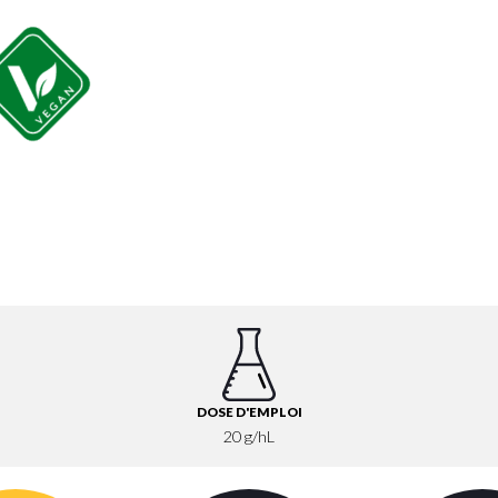
DOSE D'EMPLOI
20 g/hL