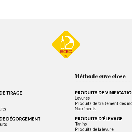
Méthode cuve close
PRODUITS DE VINIFICATI
DE TIRAGE
Levures
Produits de traitement des m
Nutriments
uits
PRODUITS D'ÉLEVAGE
 DE DÉGORGEMENT
Tanins
uits
Produits de la levure