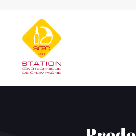
Prodot