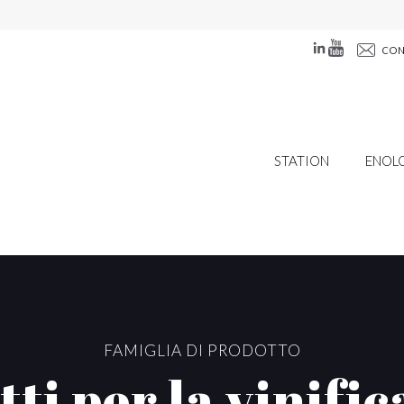
CON
STATION
ENOL
FAMIGLIA DI PRODOTTO
ti per la vinifi