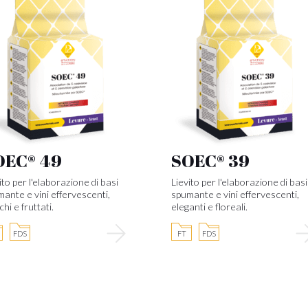
OEC® 49
SOEC® 39
ito per l'elaborazione di basi
Lievito per l'elaborazione di basi
ante e vini effervescenti,
spumante e vini effervescenti,
chi e fruttati.
eleganti e floreali.
FDS
FT
FDS