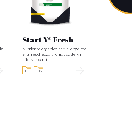
Start Y® Fresh
la
Nutriente organico per la longevità
e la freschezza aromatica dei vini
effervescenti.
FT
FDS