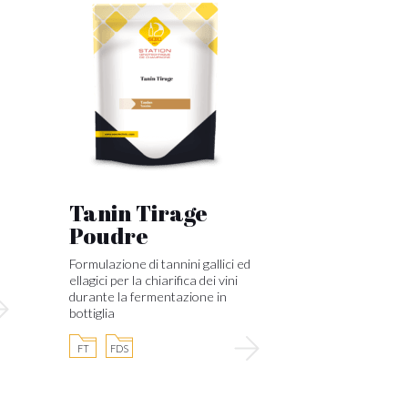
Tanin Tirage
Poudre
Formulazione di tannini gallici ed
ellagici per la chiarifica dei vini
durante la fermentazione in
bottiglia
FT
FDS