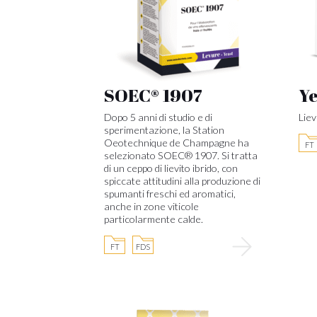
SOEC® 1907
Ye
Dopo 5 anni di studio e di
Liev
sperimentazione, la Station
Oeotechnique de Champagne ha
FT
selezionato SOEC® 1907. Si tratta
di un ceppo di lievito ibrido, con
spiccate attitudini alla produzione di
spumanti freschi ed aromatici,
anche in zone viticole
particolarmente calde.
FT
FDS